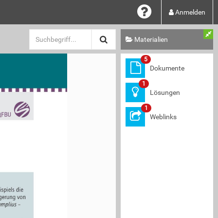
Anmelden
Materialien
5
Dokumente
1
Lösungen
1
QFBU
Weblinks
spiels die 
gerung von 
amplius – 