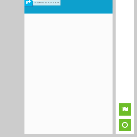
Mediencode 70043-200
54