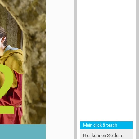
Mein click & teach
Hier können Sie dem